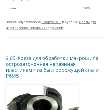
-1
n, мин
6200
Запись опубликована
6 марта 2019
в рубрике
Фрезы для
изготовления шиповых соединений
.
2.05 Фреза для обработки макрошипа
острозаточенная напаянная
пластинами из быстрорежущей стали
Р6М5