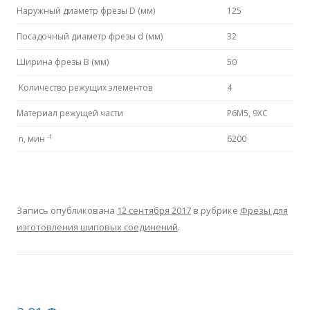
Наружный диаметр фрезы D (мм)
125
Посадочный диаметр фрезы d (мм)
32
Ширина фрезы B (мм)
50
Количество режущих элементов
4
Материал режущей части
P6M5, 9ХС
-1
n, мин
6200
Запись опубликована
12 сентября 2017
в рубрике
Фрезы для
изготовления шиповых соединений
.