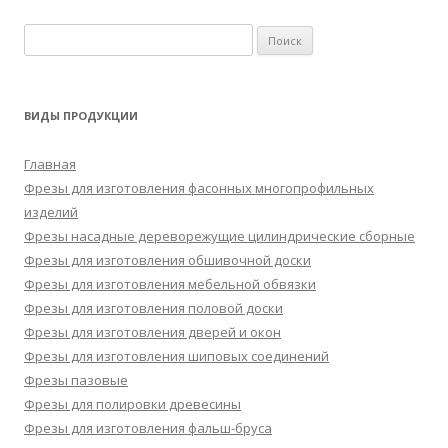
Найти:
ВИДЫ ПРОДУКЦИИ
Главная
Фрезы для изготовления фасонных многопрофильных
изделий
Фрезы насадные дереворежущие цилиндрические сборные
Фрезы для изготовления обшивочной доски
Фрезы для изготовления мебельной обвязки
Фрезы для изготовления половой доски
Фрезы для изготовления дверей и окон
Фрезы для изготовления шиповых соединений
Фрезы пазовые
Фрезы для полировки древесины
Фрезы для изготовления фальш-бруса