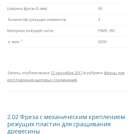
Ширина фрезы B (мм)
60
Количество режущих элементов
3
Материал режущей части
P6M5, 9ХС
-1
n, мин
6200
Запись опубликована
12 сентября 2017
в рубрике
Фрезы для
изготовления шиповых соединений
.
2.02 Фреза с механическим креплением
режущих пластин для сращивания
древесины