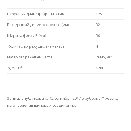
Наружный диаметр фрезы D (мм)
125
Посадочный диаметр фрезы d (мм)
32
Ширина фрезы B (мм)
50
Количество режущих элементов
4
Материал режущей части
P6M5, 9ХС
-1
n, мин
6200
Запись опубликована
12 сентября 2017
в рубрике
Фрезы для
изготовления шиповых соединений
.