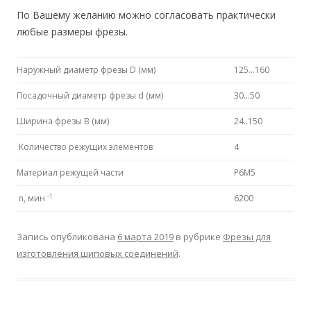
По Вашему желанию можно согласовать практически
любые размеры фрезы.
Наружный диаметр фрезы D (мм)
125…160
Посадочный диаметр фрезы d (мм)
30…50
Ширина фрезы B (мм)
24..150
Количество режущих элементов
4
Материал режущей части
P6M5
-1
n, мин
6200
Запись опубликована
6 марта 2019
в рубрике
Фрезы для
изготовления шиповых соединений
.