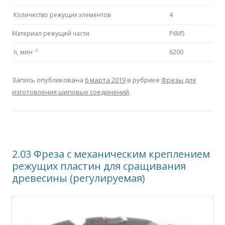
Количество режущих элементов
4
Материал режущей части
P6M5
-1
n, мин
6200
Запись опубликована
6 марта 2019
в рубрике
Фрезы для
изготовления шиповых соединений
.
2.03 Фреза с механическим креплением
режущих пластин для сращивания
древесины (регулируемая)